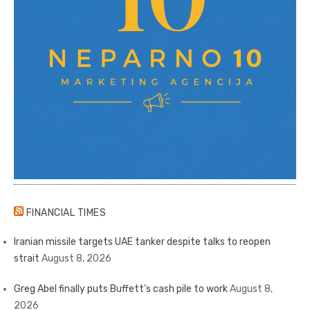
FINANCIAL TIMES
Iranian missile targets UAE tanker despite talks to reopen
strait
August 8, 2026
Greg Abel finally puts Buffett’s cash pile to work
August 8,
2026