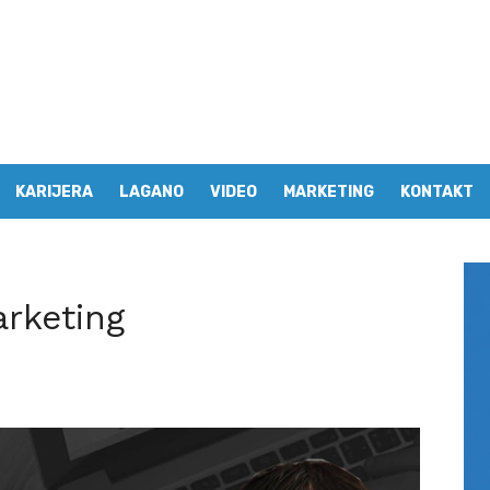
KARIJERA
LAGANO
VIDEO
MARKETING
KONTAKT
arketing