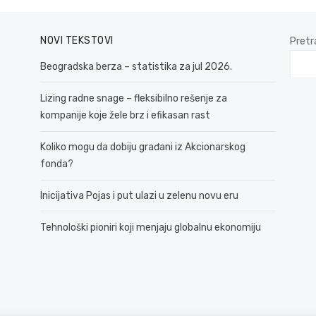
NOVI TEKSTOVI
Pretr
Beogradska berza – statistika za jul 2026.
Lizing radne snage – fleksibilno rešenje za
kompanije koje žele brz i efikasan rast
Koliko mogu da dobiju građani iz Akcionarskog
fonda?
Inicijativa Pojas i put ulazi u zelenu novu eru
Tehnološki pioniri koji menjaju globalnu ekonomiju