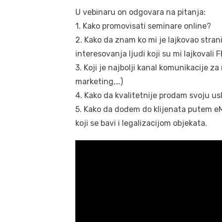
U vebinaru on odgovara na pitanja:
1. Kako promovisati seminare online?
2. Kako da znam ko mi je lajkovao stran
interesovanja ljudi koji su mi lajkovali 
3. Koji je najbolji kanal komunikacije 
marketing,…)
4. Kako da kvalitetnije prodam svoju u
5. Kako da dođem do klijenata putem eMa
koji se bavi i legalizacijom objekata.