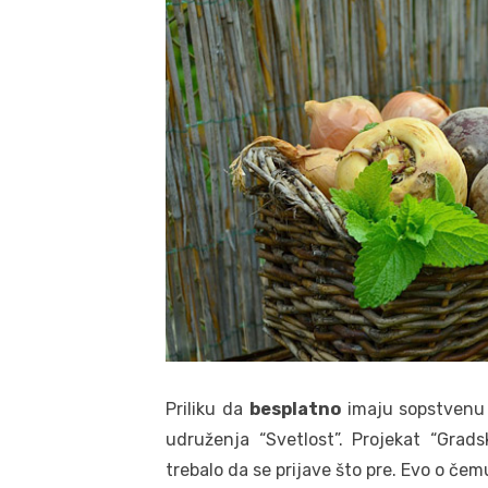
Priliku da
besplatno
imaju sopstvenu 
udruženja “Svetlost”. Projekat “Grads
trebalo da se prijave što pre. Evo o čemu