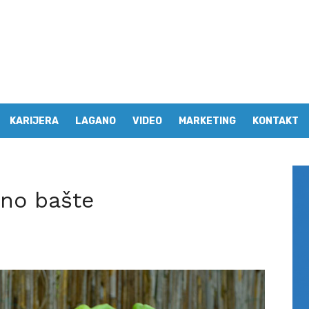
KARIJERA
LAGANO
VIDEO
MARKETING
KONTAKT
no bašte