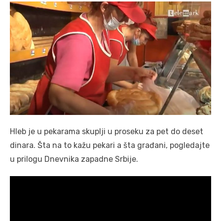
Hleb je u pekarama skuplji u proseku za pet do deset
dinara. Šta na to kažu pekari a šta građani, pogledajte
u prilogu Dnevnika zapadne Srbije.