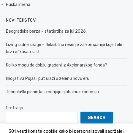
Ruska imena
NOVI TEKSTOVI
Beogradska berza – statistika za jul 2026.
Lizing radne snage – fleksibilno rešenje za kompanije koje žele
brz i efikasan rast
Koliko mogu da dobiju građani iz Akcionarskog fonda?
Inicijativa Pojas i put ulazi u zelenu novu eru
Tehnološki pioniri koji menjaju globalnu ekonomiju
Pretraga
SEARCH
381 vesti koriste cookije kako bi personalizovali sadržaje i