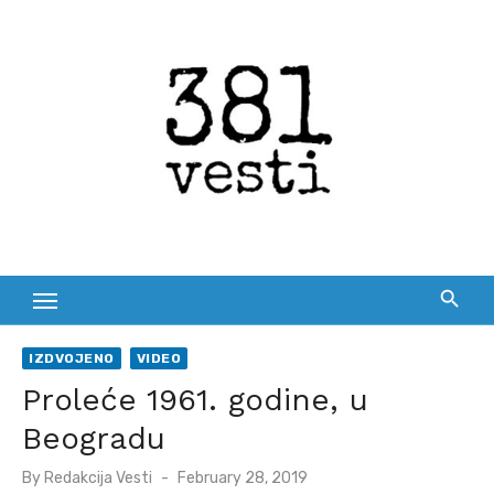
Skip
to
content
IZDVOJENO
VIDEO
Proleće 1961. godine, u
Beogradu
Posted
By
Redakcija Vesti
February 28, 2019