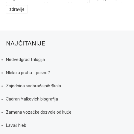
zdravlje
NAJČITANIJE
Medvedgrad trilogija
Mleko u prahu - posno?
Zajednica saobraćajnih škola
Jadran Malkovich biografija
Zamena vozačke dozvole od kuće
Lavaš hleb