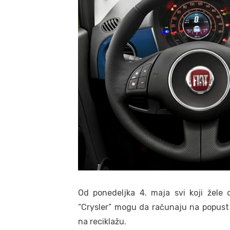
Od ponedeljka 4. maja svi koji žele d
“Crysler” mogu da računaju na popust 
na reciklažu.