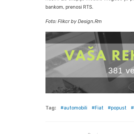
bankom, prenosi RTS.
Foto: Flikcr by Design.Rm
Tag:
automobili
Fiat
popust