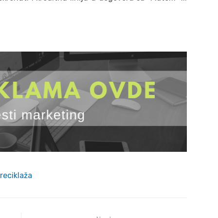
reciklaža