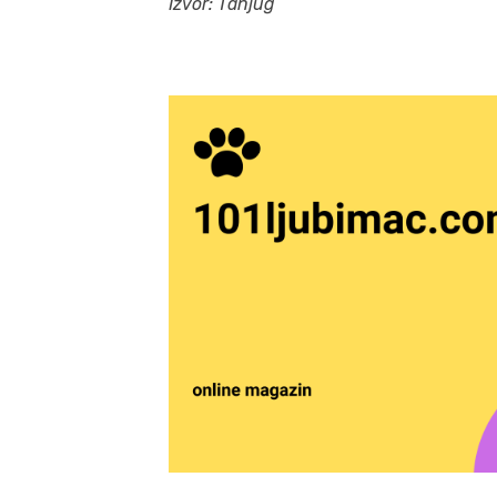
Izvor: Tanjug