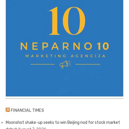
FINANCIAL TIMES
Moonshot shake-up seeks to win Beijing nod for stock market