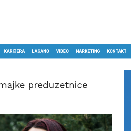
KARIJERA
LAGANO
VIDEO
MARKETING
KONTAKT
majke preduzetnice