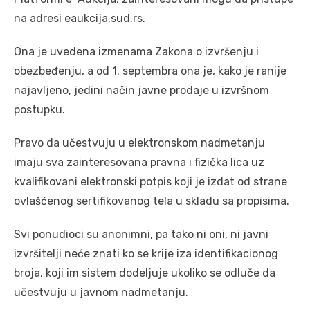
na adresi eaukcija.sud.rs.
Ona je uvedena izmenama Zakona o izvršenju i
obezbeđenju, a od 1. septembra ona je, kako je ranije
najavljeno, jedini način javne prodaje u izvršnom
postupku.
Pravo da učestvuju u elektronskom nadmetanju
imaju sva zainteresovana pravna i fizička lica uz
kvalifikovani elektronski potpis koji je izdat od strane
ovlašćenog sertifikovanog tela u skladu sa propisima.
Svi ponudioci su anonimni, pa tako ni oni, ni javni
izvršitelji neće znati ko se krije iza identifikacionog
broja, koji im sistem dodeljuje ukoliko se odluče da
učestvuju u javnom nadmetanju.