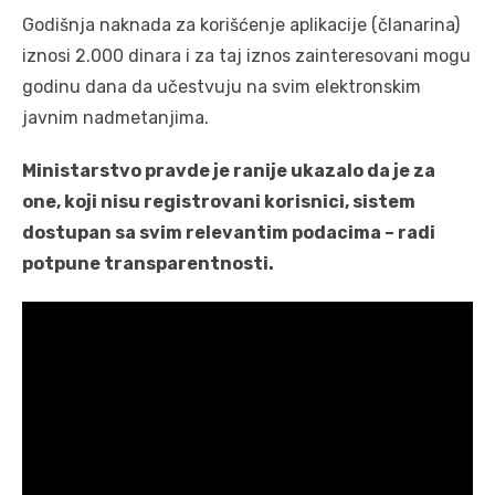
Godišnja naknada za korišćenje aplikacije (članarina)
iznosi 2.000 dinara i za taj iznos zainteresovani mogu
godinu dana da učestvuju na svim elektronskim
javnim nadmetanjima.
Ministarstvo pravde je ranije ukazalo da je za
one, koji nisu registrovani korisnici, sistem
dostupan sa svim relevantim podacima – radi
potpune transparentnosti.