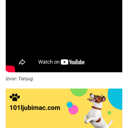
Izvor: Tanjug