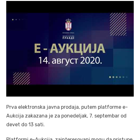
Prva elektronska javna prodaja, putem platforme e-
Aukcija zakazana je za ponedeljak, 7. septembar od
devet do 13 sati.
Platformi e-Aukcija, zainteresovani mogu da pristupe