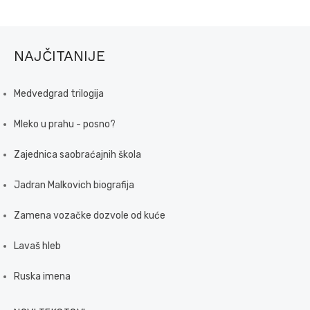
NAJČITANIJE
Medvedgrad trilogija
Mleko u prahu - posno?
Zajednica saobraćajnih škola
Jadran Malkovich biografija
Zamena vozačke dozvole od kuće
Lavaš hleb
Ruska imena