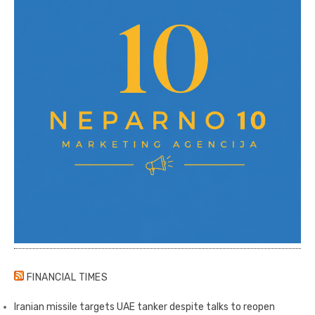
FINANCIAL TIMES
Iranian missile targets UAE tanker despite talks to reopen