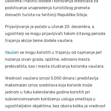
uslovima i načinu dodele i korišćenja sredstava za
podsticanje unapređenja turističkog prometa
domaćih turista na teritoriji Republike Srbije.
Prijavljivanje je počelo u utorak 20. decembra, a
ugostitelji se mogu prijavljivati tokom čitavog perioda
trajanja akcije šeme dodele vaučera.
Vaučeri
se mogu koristiti u trajanju od najmanje pet
noćenja izvan grada, opštine, odnosno mesta
prebivališta, kao i mesta studiranja korisnika vaučera.
Vrednost vaučera iznosi 5.000 dinara i predstavlja
maksimalan iznos sredstava koja korisnik može
jednom u toku kalendarske godine koristiti pri
subvencionisanom korišćenju usluga smeštaja u
ugostiteljskim objektima, bez obzira kolika je vrednost