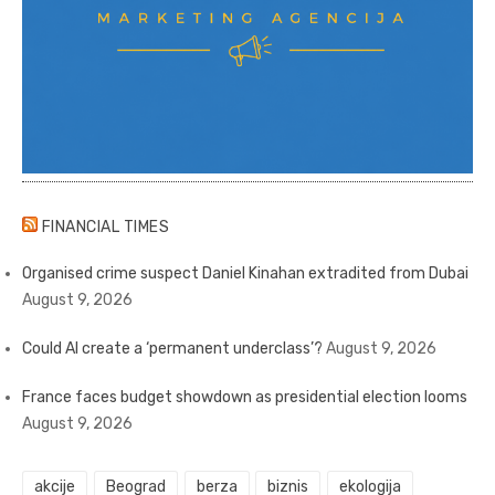
FINANCIAL TIMES
Organised crime suspect Daniel Kinahan extradited from Dubai
August 9, 2026
Could AI create a ‘permanent underclass’?
August 9, 2026
France faces budget showdown as presidential election looms
August 9, 2026
akcije
Beograd
berza
biznis
ekologija