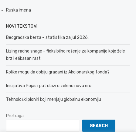
Ruska imena
NOVI TEKSTOVI
Beogradska berza – statistika za jul 2026.
Lizing radne snage – fleksibilno rešenje za kompanije koje žele
brz i efikasan rast
Koliko mogu da dobiju građani iz Akcionarskog fonda?
Inicijativa Pojas i put ulazi u zelenu novu eru
Tehnološki pioniri koji menjaju globalnu ekonomiju
Pretraga
SEARCH