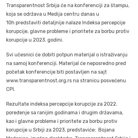
Transparentnost Srbija će na konferenciji za štampu,
koja se održava u Medija centru danas u
10h predstaviti detaljnije nalaze Indeksa percepcije
korupcije, glavne probleme i prioritete za borbu protiv
korupcije u 2023. godini.
Svi učesnici će dobiti potpun materijal o istraživanju
na samoj konferenciji. Materijal će neposredno pred
početak konferencije biti postavljen na sajt
www.transparentnost.org.rs na stranicu posvećenu
CPI.
Rezultate indeksa percepcije korupcije za 2022.
poređenje sa ranijim godinama i drugim državama,
kao i glavne probleme i prioritete za borbu protiv
korupcije u Srbiji za 2023. predstaviće: Bojana