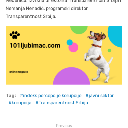
Medenica, izvršna direktorka Transparentnost Srbija i
Nemanja Nenadić, programski direktor
Transparentnost Srbija.
Tag:
indeks percepcije korupcije
javni sektor
korupcija
Transparentnost Srbija
Post
Previous