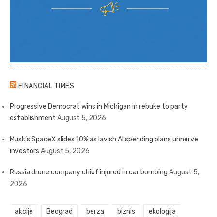
FINANCIAL TIMES
Progressive Democrat wins in Michigan in rebuke to party
establishment
August 5, 2026
Musk’s SpaceX slides 10% as lavish AI spending plans unnerve
investors
August 5, 2026
Russia drone company chief injured in car bombing
August 5,
2026
akcije
Beograd
berza
biznis
ekologija