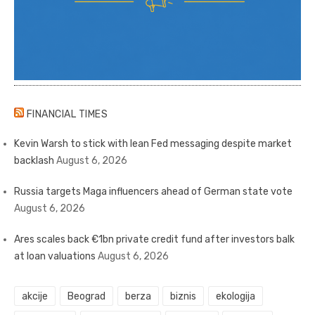
FINANCIAL TIMES
Kevin Warsh to stick with lean Fed messaging despite market
backlash
August 6, 2026
Russia targets Maga influencers ahead of German state vote
August 6, 2026
Ares scales back €1bn private credit fund after investors balk
at loan valuations
August 6, 2026
akcije
Beograd
berza
biznis
ekologija