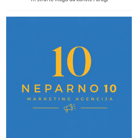
post: