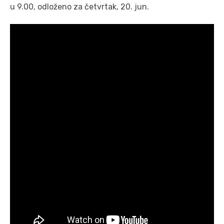
u 9.00, odloženo za četvrtak, 20. jun.