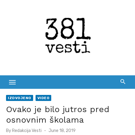
Skip
to
content
IZDVOJENO
VIDEO
Ovako je bilo jutros pred
osnovnim školama
Posted
By
Redakcija Vesti
June 18, 2019