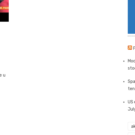
Moo
sto
e u
Spa
ten
US 
Jul
ak