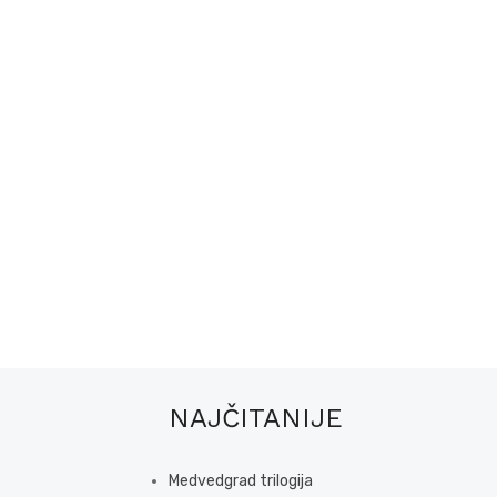
NAJČITANIJE
Medvedgrad trilogija