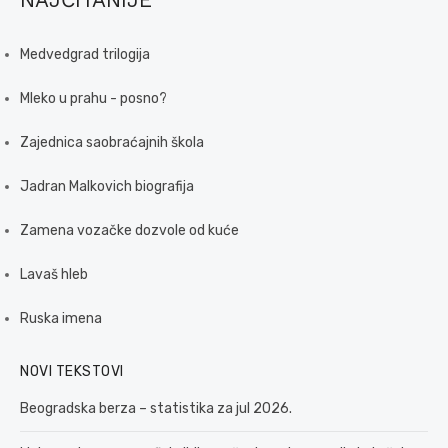
Medvedgrad trilogija
Mleko u prahu - posno?
Zajednica saobraćajnih škola
Jadran Malkovich biografija
Zamena vozačke dozvole od kuće
Lavaš hleb
Ruska imena
NOVI TEKSTOVI
Beogradska berza – statistika za jul 2026.