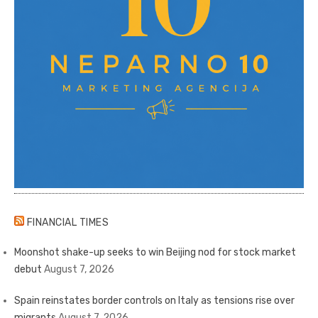
FINANCIAL TIMES
Moonshot shake-up seeks to win Beijing nod for stock market
debut
August 7, 2026
Spain reinstates border controls on Italy as tensions rise over
migrants
August 7, 2026