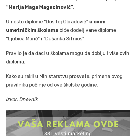
“Marija Maga Magazinović”
.
Umesto diplome “Dositej Obradović”
u ovim
umetničkim školama
biće dodeljivane diplome
“Ljubica Marić” i “Dušanka Sifnios”.
Pravilo je da đaci u školama mogu da dobiju i više ovih
diploma.
Kako su rekli u Ministarstvu prosvete, primena ovog
pravilnika počinje od ove školske godine.
Izvor: Dnevnik