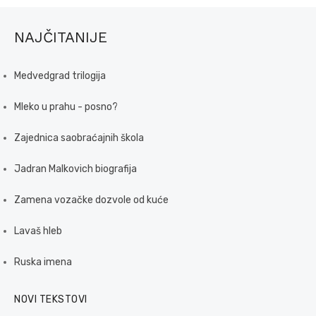
NAJČITANIJE
Medvedgrad trilogija
Mleko u prahu - posno?
Zajednica saobraćajnih škola
Jadran Malkovich biografija
Zamena vozačke dozvole od kuće
Lavaš hleb
Ruska imena
NOVI TEKSTOVI