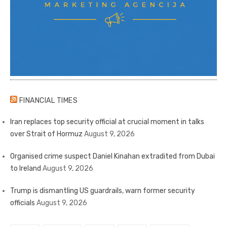
FINANCIAL TIMES
Iran replaces top security official at crucial moment in talks
over Strait of Hormuz
August 9, 2026
Organised crime suspect Daniel Kinahan extradited from Dubai
to Ireland
August 9, 2026
Trump is dismantling US guardrails, warn former security
officials
August 9, 2026