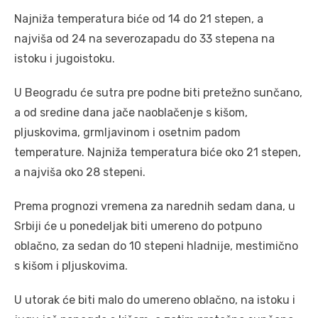
Najniža temperatura biće od 14 do 21 stepen, a
najviša od 24 na severozapadu do 33 stepena na
istoku i jugoistoku.
U Beogradu će sutra pre podne biti pretežno sunčano,
a od sredine dana jače naoblačenje s kišom,
pljuskovima, grmljavinom i osetnim padom
temperature. Najniža temperatura biće oko 21 stepen,
a najviša oko 28 stepeni.
Prema prognozi vremena za narednih sedam dana, u
Srbiji će u ponedeljak biti umereno do potpuno
oblačno, za sedan do 10 stepeni hladnije, mestimično
s kišom i pljuskovima.
U utorak će biti malo do umereno oblačno, na istoku i