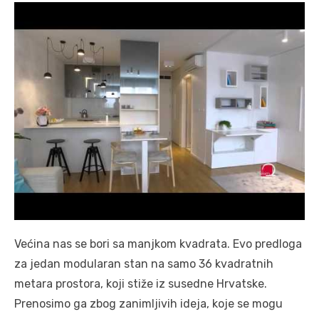
Većina nas se bori sa manjkom kvadrata. Evo predloga
za jedan modularan stan na samo 36 kvadratnih
metara prostora, koji stiže iz susedne Hrvatske.
Prenosimo ga zbog zanimljivih ideja, koje se mogu