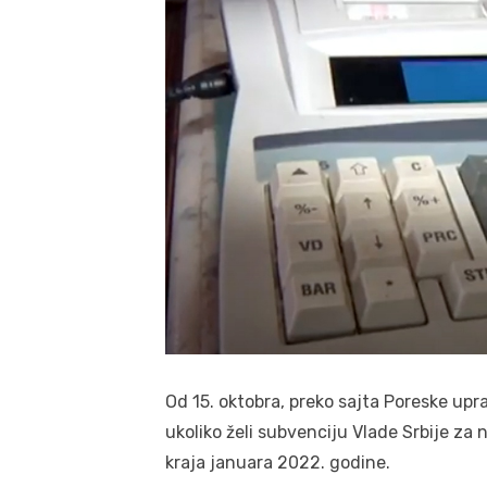
Od 15. oktobra, preko sajta Poreske upra
ukoliko želi subvenciju Vlade Srbije za 
kraja januara 2022. godine.