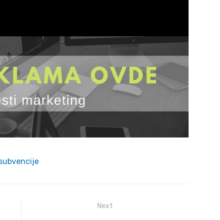
subvencije
Next