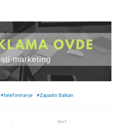
telefoniranje
Zapadni Balkan
Next