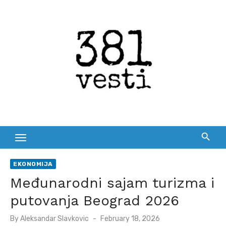
Skip
to
content
EKONOMIJA
Međunarodni sajam turizma i
putovanja Beograd 2026
Posted
By
Aleksandar Slavkovic
February 18, 2026