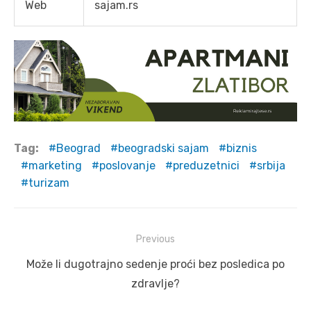
Web
sajam.rs
Tag:
Beograd
beogradski sajam
biznis
marketing
poslovanje
preduzetnici
srbija
turizam
Post
Previous
navigation
Previous
Može li dugotrajno sedenje proći bez posledica po
post:
zdravlje?