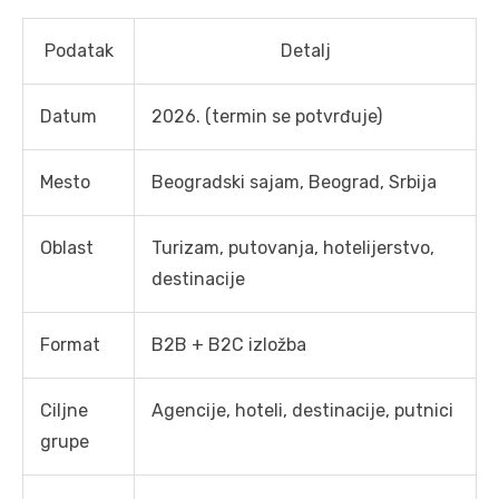
Podatak
Detalj
Datum
2026. (termin se potvrđuje)
Mesto
Beogradski sajam, Beograd, Srbija
Oblast
Turizam, putovanja, hotelijerstvo,
destinacije
Format
B2B + B2C izložba
Ciljne
Agencije, hoteli, destinacije, putnici
grupe