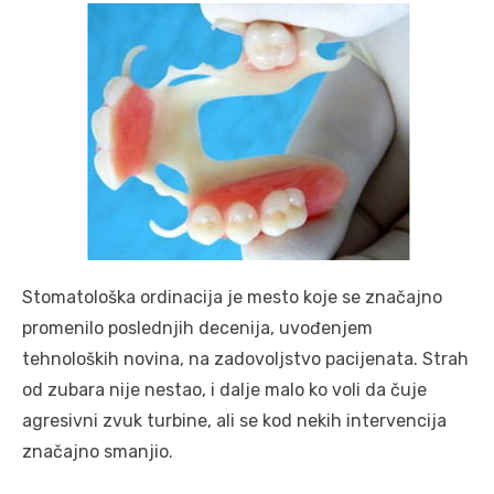
Stomatološka ordinacija je mesto koje se značajno
promenilo poslednjih decenija, uvođenjem
tehnoloških novina, na zadovoljstvo pacijenata. Strah
od zubara nije nestao, i dalje malo ko voli da čuje
agresivni zvuk turbine, ali se kod nekih intervencija
značajno smanjio.