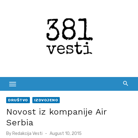
Skip
to
content
DRUŠTVO
IZDVOJENO
Novost iz kompanije Air
Serbia
Posted
By
Redakcija Vesti
August 10, 2015