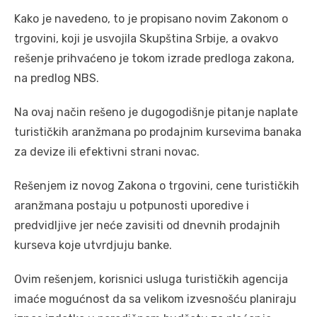
Kako je navedeno, to je propisano novim Zakonom o
trgovini, koji je usvojila Skupština Srbije, a ovakvo
rešenje prihvaćeno je tokom izrade predloga zakona,
na predlog NBS.
Na ovaj način rešeno je dugogodišnje pitanje naplate
turističkih aranžmana po prodajnim kursevima banaka
za devize ili efektivni strani novac.
Rešenjem iz novog Zakona o trgovini, cene turističkih
aranžmana postaju u potpunosti uporedive i
predvidljive jer neće zavisiti od dnevnih prodajnih
kurseva koje utvrdjuju banke.
Ovim rešenjem, korisnici usluga turističkih agencija
imaće mogućnost da sa velikom izvesnošću planiraju