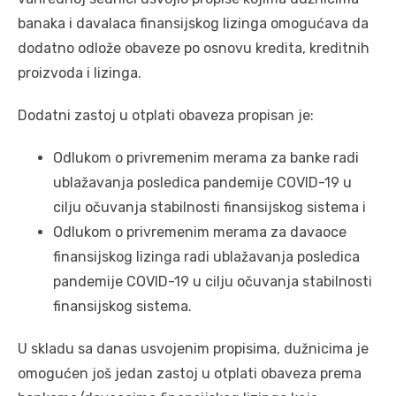
banaka i davalaca finansijskog lizinga omogućava da
dodatno odlože obaveze po osnovu kredita, kreditnih
proizvoda i lizinga.
Dodatni zastoj u otplati obaveza propisan je:
Odlukom o privremenim merama za banke radi
ublažavanja posledica pandemije COVID-19 u
cilju očuvanja stabilnosti finansijskog sistema i
Odlukom o privremenim merama za davaoce
finansijskog lizinga radi ublažavanja posledica
pandemije COVID-19 u cilju očuvanja stabilnosti
finansijskog sistema.
U skladu sa danas usvojenim propisima, dužnicima je
omogućen još jedan zastoj u otplati obaveza prema