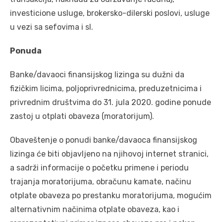
investicione usluge, brokersko-dilerski poslovi, usluge
u vezi sa sefovima i sl.
Ponuda
Banke/davaoci finansijskog lizinga su dužni da
fizičkim licima, poljoprivrednicima, preduzetnicima i
privrednim društvima do 31. jula 2020. godine ponude
zastoj u otplati obaveza (moratorijum).
Obaveštenje o ponudi banke/davaoca finansijskog
lizinga će biti objavljeno na njihovoj internet stranici,
a sadrži informacije o početku primene i periodu
trajanja moratorijuma, obračunu kamate, načinu
otplate obaveza po prestanku moratorijuma, mogućim
alternativnim načinima otplate obaveza, kao i