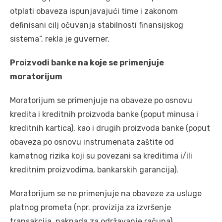
otplati obaveza ispunjavajući time i zakonom
definisani cilj očuvanja stabilnosti finansijskog
sistema“, rekla je guverner.
Proizvodi banke na koje se primenjuje
moratorijum
Moratorijum se primenjuje na obaveze po osnovu
kredita i kreditnih proizvoda banke (poput minusa i
kreditnih kartica), kao i drugih proizvoda banke (poput
obaveza po osnovu instrumenata zaštite od
kamatnog rizika koji su povezani sa kreditima i/ili
kreditnim proizvodima, bankarskih garancija).
Moratorijum se ne primenjuje na obaveze za usluge
platnog prometa (npr. provizija za izvršenje
transakcija, naknada za održavanje računa),