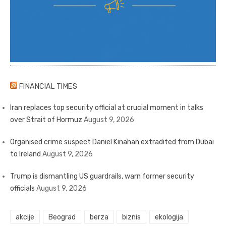
FINANCIAL TIMES
Iran replaces top security official at crucial moment in talks
over Strait of Hormuz
August 9, 2026
Organised crime suspect Daniel Kinahan extradited from Dubai
to Ireland
August 9, 2026
Trump is dismantling US guardrails, warn former security
officials
August 9, 2026
akcije
Beograd
berza
biznis
ekologija