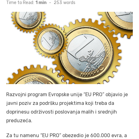
on
Time to Read:
1 min
-
253
words
Razvojni program Evropske unije “EU PRO” objavio je
javni poziv za podršku projektima koji treba da
doprinesu održivosti poslovanja malih i srednjih
preduzeća.
Za tu namenu “EU PRO” obezedio je 600.000 evra, a