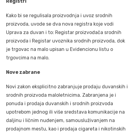
Registri
Kako bi se regulisala proizvodnja i uvoz srodnih
proizvoda, uvode se dva nova registra koje vodi
Uprava za duvan i to: Registar proizvođača srodnih
proizvoda i Registar uvoznika srodnih proizvoda, dok
je trgovac na malo upisan u Evidencionu listu o
trgovcima na malo.
Nove zabrane
Novi zakon eksplicitno zabranjuje prodaju duvanskih i
srodnih proizvoda maloletnicima. Zabranjena je i
ponuda i prodaja duvanskih i srodnih proizvoda
upotrebom jednog ili više sredstava komunikacije na
daljinu i ličnim nuđenjem, samousluživanjem na
prodajnom mestu, kao i prodaja cigareta i nikotinskih