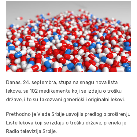
Danas, 24. septembra, stupa na snagu nova lista
lekova, sa 102 medikamenta koji se izdaju o trošku
države, i to su takozvani generički i originalni lekovi.
Prethodno je Vlada Srbije usvojila predlog o proširenju
Liste lekova koji se izdaju o trošku države, prenela je
Radio televizija Srbije.