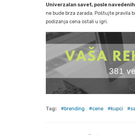
Univerzalan savet, posle navedenih
ne bude brza zarada. Poštujte pravila br
podizanja cena ostali u igri.
Tag:
brending
cene
kupci
s