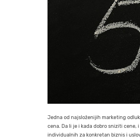
Jedna od najsloženijih marketing odluk
cena. Da li je i kada dobro sniziti cene,
individualnih za konkretan biznis i uslo