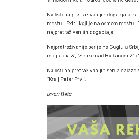
Na listi najpretraživanijih dogadjaja na
mestu, “Exit”, koji je na osmom mestu i 
najpretraživanijih dogadjaja.
Najpretraživanije serije na Guglu u Srbij
moga oca 3”, “Senke nad Balkanom 2” i “
Na listi najpretraživanijih serija nalaze
“Kralj Petar Prvi”.
Izvor: Beta