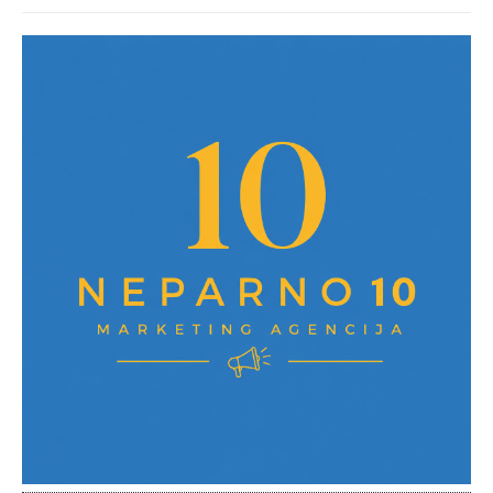
post: