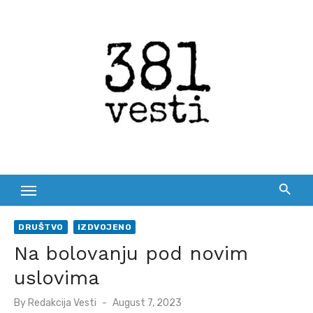
Skip
to
content
DRUŠTVO
IZDVOJENO
Na bolovanju pod novim
uslovima
Posted
By
Redakcija Vesti
August 7, 2023