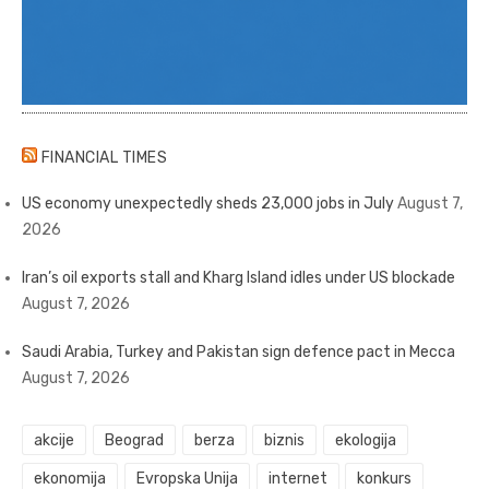
FINANCIAL TIMES
US economy unexpectedly sheds 23,000 jobs in July
August 7,
2026
Iran’s oil exports stall and Kharg Island idles under US blockade
August 7, 2026
Saudi Arabia, Turkey and Pakistan sign defence pact in Mecca
August 7, 2026
akcije
Beograd
berza
biznis
ekologija
ekonomija
Evropska Unija
internet
konkurs