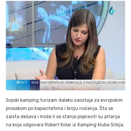
Srpski kamping turizam daleko zaostaje za evropskim
prosekom po kapacitetima i broju noćenja. Šta se
zaista dešava i može li se stanje popraviti su pitanja
na koja odgovara Robert Kolar iz Kamping kluba Srbija.