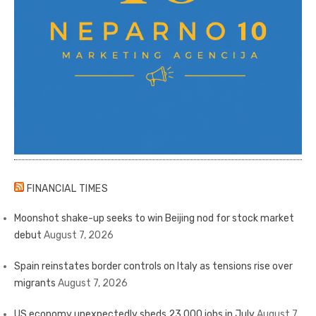
FINANCIAL TIMES
Moonshot shake-up seeks to win Beijing nod for stock market
debut
August 7, 2026
Spain reinstates border controls on Italy as tensions rise over
migrants
August 7, 2026
US economy unexpectedly sheds 23,000 jobs in July
August 7,