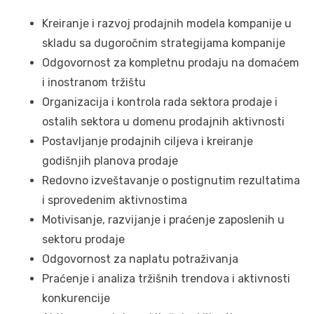
Kreiranje i razvoj prodajnih modela kompanije u
skladu sa dugoročnim strategijama kompanije
Odgovornost za kompletnu prodaju na domaćem
i inostranom tržištu
Organizacija i kontrola rada sektora prodaje i
ostalih sektora u domenu prodajnih aktivnosti
Postavljanje prodajnih ciljeva i kreiranje
godišnjih planova prodaje
Redovno izveštavanje o postignutim rezultatima
i sprovedenim aktivnostima
Motivisanje, razvijanje i praćenje zaposlenih u
sektoru prodaje
Odgovornost za naplatu potraživanja
Praćenje i analiza tržišnih trendova i aktivnosti
konkurencije