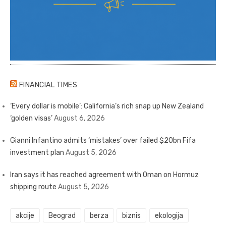
FINANCIAL TIMES
‘Every dollar is mobile’: California’s rich snap up New Zealand
‘golden visas’
August 6, 2026
Gianni Infantino admits ‘mistakes’ over failed $20bn Fifa
investment plan
August 5, 2026
Iran says it has reached agreement with Oman on Hormuz
shipping route
August 5, 2026
akcije
Beograd
berza
biznis
ekologija