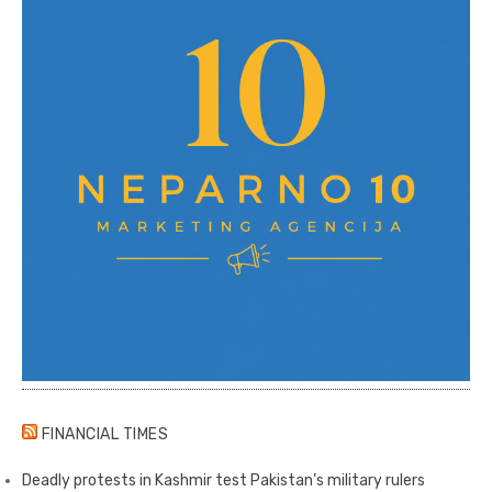
FINANCIAL TIMES
Deadly protests in Kashmir test Pakistan’s military rulers