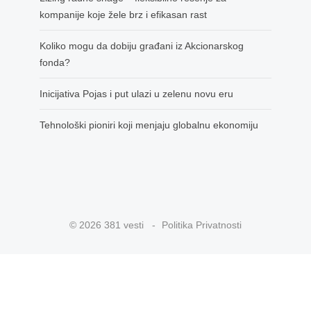
kompanije koje žele brz i efikasan rast
Koliko mogu da dobiju građani iz Akcionarskog
fonda?
Inicijativa Pojas i put ulazi u zelenu novu eru
Tehnološki pioniri koji menjaju globalnu ekonomiju
© 2026 381 vesti
Politika Privatnosti