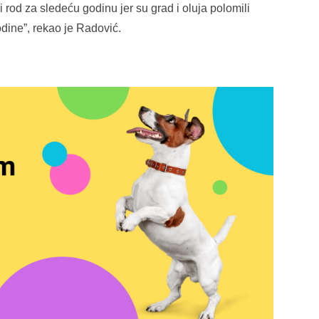
 rod za sledeću godinu jer su grad i oluja polomili
odine”, rekao je Radović.