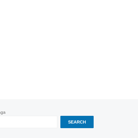
aga
SEARCH