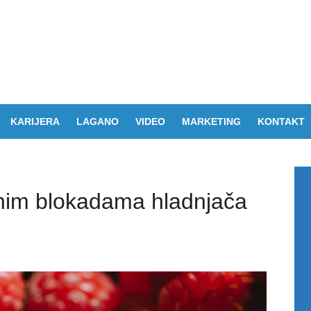
KARIJERA
LAGANO
VIDEO
MARKETING
KONTAKT
unim blokadama hladnjača