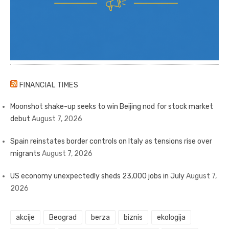
FINANCIAL TIMES
Moonshot shake-up seeks to win Beijing nod for stock market
debut
August 7, 2026
Spain reinstates border controls on Italy as tensions rise over
migrants
August 7, 2026
US economy unexpectedly sheds 23,000 jobs in July
August 7,
2026
akcije
Beograd
berza
biznis
ekologija