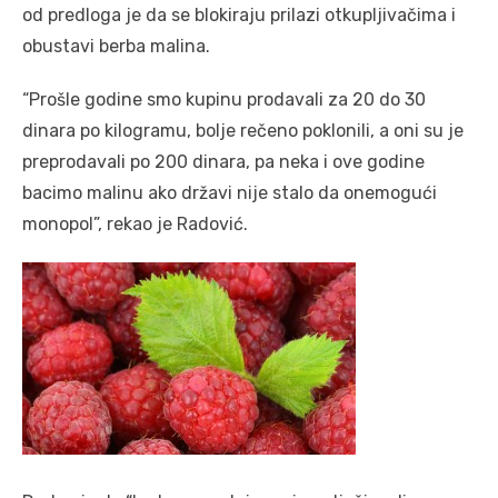
od predloga je da se blokiraju prilazi otkupljivačima i
obustavi berba malina.
“Prošle godine smo kupinu prodavali za 20 do 30
dinara po kilogramu, bolje rečeno poklonili, a oni su je
preprodavali po 200 dinara, pa neka i ove godine
bacimo malinu ako državi nije stalo da onemogući
monopol”, rekao je Radović.