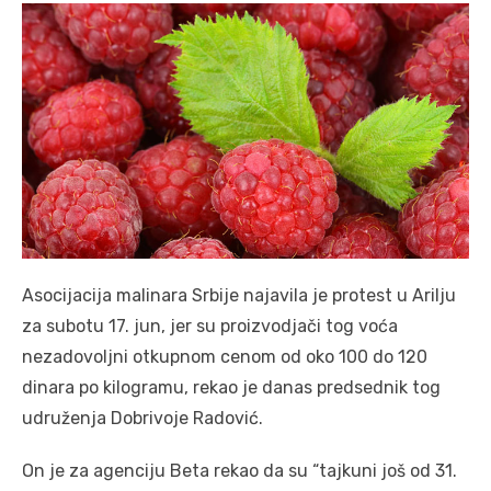
Asocijacija malinara Srbije najavila je protest u Arilju
za subotu 17. jun, jer su proizvodjači tog voća
nezadovoljni otkupnom cenom od oko 100 do 120
dinara po kilogramu, rekao je danas predsednik tog
udruženja Dobrivoje Radović.
On je za agenciju Beta rekao da su “tajkuni još od 31.