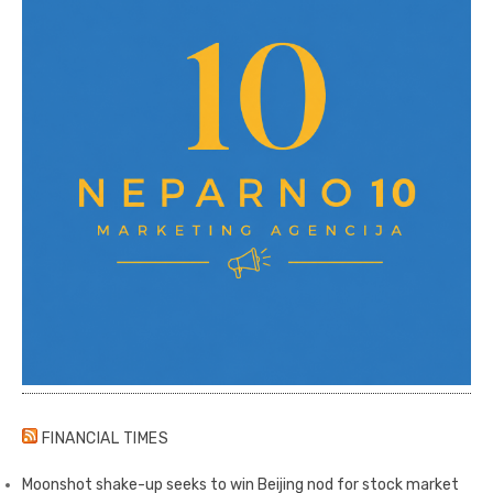
FINANCIAL TIMES
Moonshot shake-up seeks to win Beijing nod for stock market