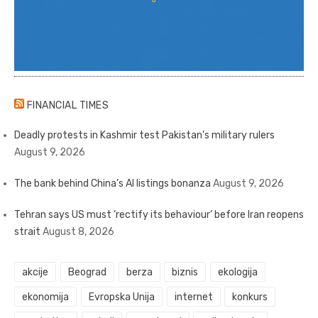
FINANCIAL TIMES
Deadly protests in Kashmir test Pakistan’s military rulers
August 9, 2026
The bank behind China’s AI listings bonanza
August 9, 2026
Tehran says US must ‘rectify its behaviour’ before Iran reopens
strait
August 8, 2026
akcije
Beograd
berza
biznis
ekologija
ekonomija
Evropska Unija
internet
konkurs