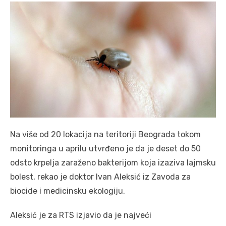
Na više od 20 lokacija na teritoriji Beograda tokom
monitoringa u aprilu utvrđeno je da je deset do 50
odsto krpelja zaraženo bakterijom koja izaziva lajmsku
bolest, rekao je doktor Ivan Aleksić iz Zavoda za
biocide i medicinsku ekologiju.
Aleksić je za RTS izjavio da je najveći