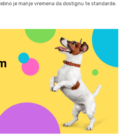
otrebno je manje vremena da dostignu te standarde.