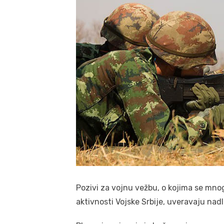
Pozivi za vojnu vežbu, o kojima se mno
aktivnosti Vojske Srbije, uveravaju nadl