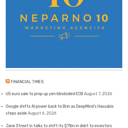
FINANCIAL TIMES
US euro sale to prop up yen blindsided ECB
August 7, 2026
Google shifts AI power back to Brin as DeepMind’s Hassabis
steps aside
August 6, 2026
Jane Street in talks to shift its $11bn in debt to investors