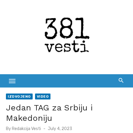
Skip
to
content
IZDVOJENO
VIDEO
Jedan TAG za Srbiju i
Makedoniju
Posted
By
Redakcija Vesti
July 4, 2023