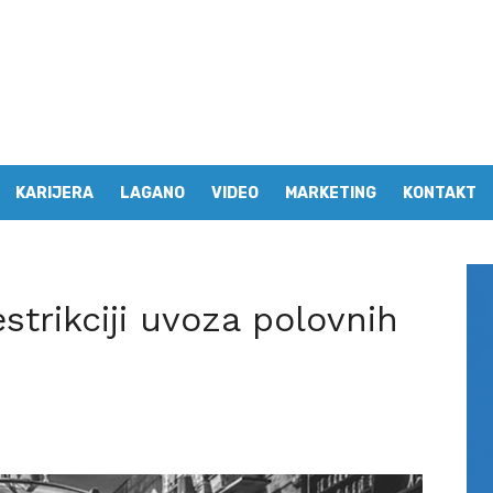
KARIJERA
LAGANO
VIDEO
MARKETING
KONTAKT
strikciji uvoza polovnih