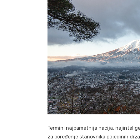
Termini najpametnija nacija, najintelige
za poređenje stanovnika pojedinih država