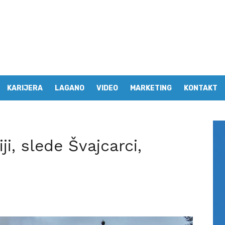
KARIJERA
LAGANO
VIDEO
MARKETING
KONTAKT
i, slede Švajcarci,