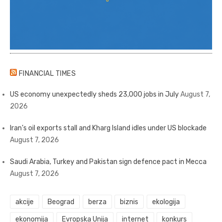
FINANCIAL TIMES
US economy unexpectedly sheds 23,000 jobs in July
August 7,
2026
Iran’s oil exports stall and Kharg Island idles under US blockade
August 7, 2026
Saudi Arabia, Turkey and Pakistan sign defence pact in Mecca
August 7, 2026
akcije
Beograd
berza
biznis
ekologija
ekonomija
Evropska Unija
internet
konkurs