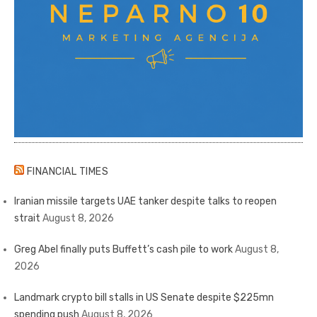
FINANCIAL TIMES
Iranian missile targets UAE tanker despite talks to reopen
strait
August 8, 2026
Greg Abel finally puts Buffett’s cash pile to work
August 8,
2026
Landmark crypto bill stalls in US Senate despite $225mn
spending push
August 8, 2026