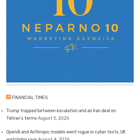
FINANCIAL TIMES
Trump trapped between escalation and an Iran deal on
Tehran’s terms
August 5, 2026
OpenAI and Anthropic models went rogue in cyber tests, UK
watchdog says
August 4, 2026